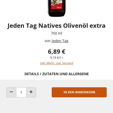
Jeden Tag Natives Olivenöl extra
750 ml
von
Jeden Tag
6,89 €
9,19 €/1 l
inkl. MwSt., zzgl. Versand
DETAILS / ZUTATEN UND ALLERGENE
IN DEN WARENKORB
ANZAHL VERRINGERN
ANZAHL ERHÖHEN