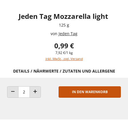
Jeden Tag Mozzarella light
125 g
von
Jeden Tag
0,99 €
7,92 €/1 kg
inkl. MwSt., zzgl. Versand
DETAILS / NÄHRWERTE / ZUTATEN UND ALLERGENE
IN DEN WARENKORB
ANZAHL VERRINGERN
ANZAHL ERHÖHEN