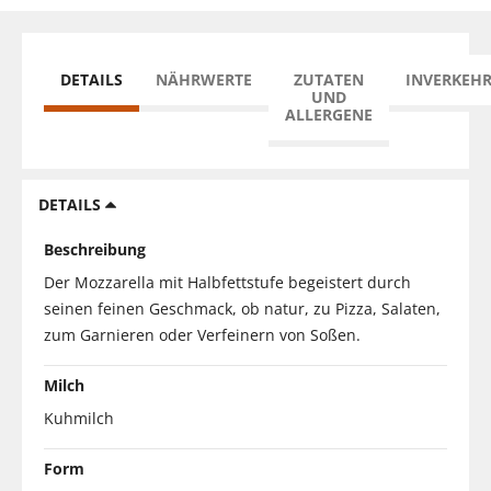
DETAILS
NÄHRWERTE
ZUTATEN
INVERKEH
UND
ALLERGENE
DETAILS
Beschreibung
Der Mozzarella mit Halbfettstufe begeistert durch
seinen feinen Geschmack, ob natur, zu Pizza, Salaten,
zum Garnieren oder Verfeinern von Soßen.
Milch
Kuhmilch
Form