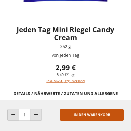
Jeden Tag Mini Riegel Candy
Cream
352 g
von
Jeden Tag
2,99 €
8,49 €/1 kg
inkl. MwSt., zzgl. Versand
DETAILS / NÄHRWERTE / ZUTATEN UND ALLERGENE
IN DEN WARENKORB
ANZAHL VERRINGERN
ANZAHL ERHÖHEN