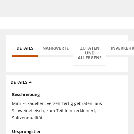
DETAILS
NÄHRWERTE
ZUTATEN
INVERKEH
UND
ALLERGENE
DETAILS
Beschreibung
Mini-Frikadellen, verzehrfertig gebraten, aus
Schweinefleisch, zum Teil fein zerkleinert,
Spitzenqualität.
Ursprungstier