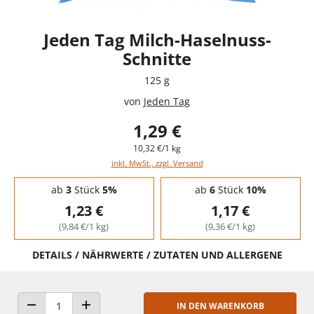
Jeden Tag Milch-Haselnuss-
Schnitte
125 g
von
Jeden Tag
1,29 €
10,32 €/1 kg
inkl. MwSt., zzgl. Versand
Staffelpreise - Mengenrabatt
ab
3
Stück
5%
ab
6
Stück
10%
1,23 €
1,17 €
(9,84 €/1 kg)
(9,36 €/1 kg)
DETAILS / NÄHRWERTE / ZUTATEN UND ALLERGENE
IN DEN WARENKORB