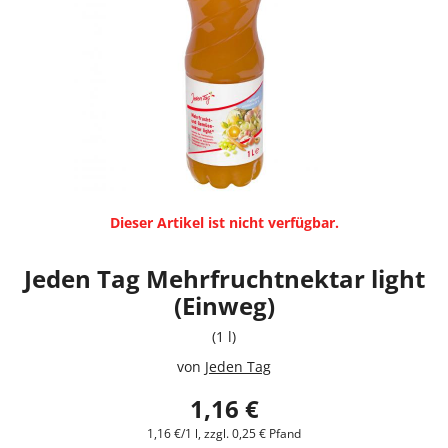
Dieser Artikel ist nicht verfügbar.
Jeden Tag Mehrfruchtnektar light
(Einweg)
(1 l)
von
Jeden Tag
1,16 €
1,16 €/1 l, zzgl. 0,25 € Pfand