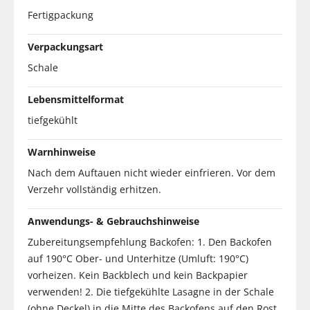
Fertigpackung
Verpackungsart
Schale
Lebensmittelformat
tiefgekühlt
Warnhinweise
Nach dem Auftauen nicht wieder einfrieren. Vor dem
Verzehr vollständig erhitzen.
Anwendungs- & Gebrauchshinweise
Zubereitungsempfehlung Backofen: 1. Den Backofen
auf 190°C Ober- und Unterhitze (Umluft: 190°C)
vorheizen. Kein Backblech und kein Backpapier
verwenden! 2. Die tiefgekühlte Lasagne in der Schale
(ohne Deckel) in die Mitte des Backofens auf den Rost