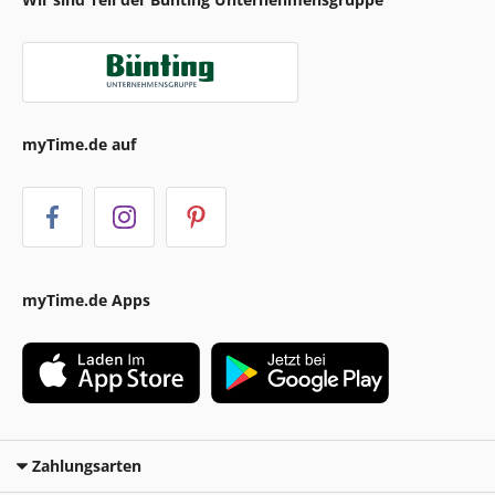
myTime.de auf
myTime.de Apps
Zahlungsarten