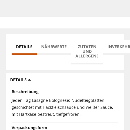
DETAILS
NÄHRWERTE
ZUTATEN
INVERKEH
UND
ALLERGENE
DETAILS
Beschreibung
Jeden Tag Lasagne Bolognese: Nudelteigplatten
geschichtet mit Hackfleischsauce und weißer Sauce,
mit Hartkäse bestreut, tiefgefroren.
Verpackungsform