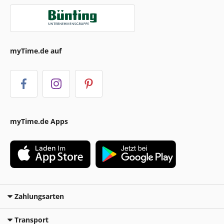
myTime.de auf
myTime.de Apps
Zahlungsarten
Transport