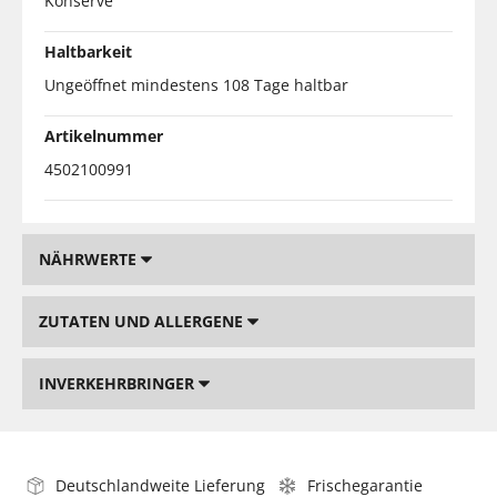
Konserve
Haltbarkeit
Ungeöffnet mindestens 108 Tage haltbar
Artikelnummer
4502100991
NÄHRWERTE
ZUTATEN UND ALLERGENE
INVERKEHRBRINGER
Deutschlandweite Lieferung
Frischegarantie