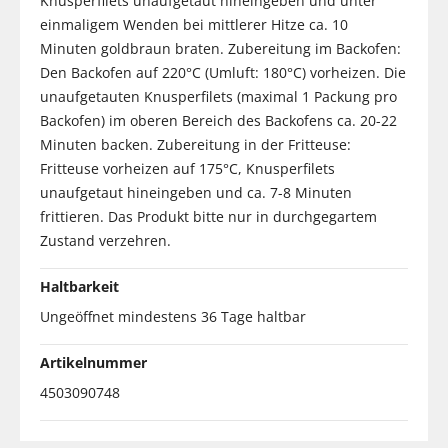
Knusperfilets unaufgetaut hineingeben und unter
einmaligem Wenden bei mittlerer Hitze ca. 10
Minuten goldbraun braten. Zubereitung im Backofen:
Den Backofen auf 220°C (Umluft: 180°C) vorheizen. Die
unaufgetauten Knusperfilets (maximal 1 Packung pro
Backofen) im oberen Bereich des Backofens ca. 20-22
Minuten backen. Zubereitung in der Fritteuse:
Fritteuse vorheizen auf 175°C, Knusperfilets
unaufgetaut hineingeben und ca. 7-8 Minuten
frittieren. Das Produkt bitte nur in durchgegartem
Zustand verzehren.
Haltbarkeit
Ungeöffnet mindestens 36 Tage haltbar
Artikelnummer
4503090748