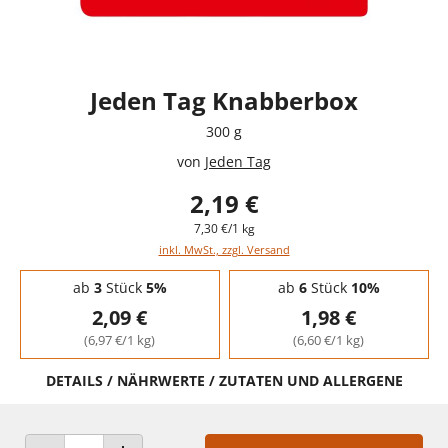
Jeden Tag Knabberbox
300 g
von
Jeden Tag
2,19 €
7,30 €/1 kg
inkl. MwSt., zzgl. Versand
Staffelpreise - Mengenrabatt
ab
3
Stück
5%
ab
6
Stück
10%
2,09 €
1,98 €
(6,97 €/1 kg)
(6,60 €/1 kg)
DETAILS / NÄHRWERTE / ZUTATEN UND ALLERGENE