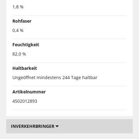
1,8 %
Rohfaser
0,4 %
Feuchtigkeit
82,0 %
Haltbarkeit
Ungeöffnet mindestens 244 Tage haltbar
Artikelnummer
4502012893
INVERKEHRBRINGER