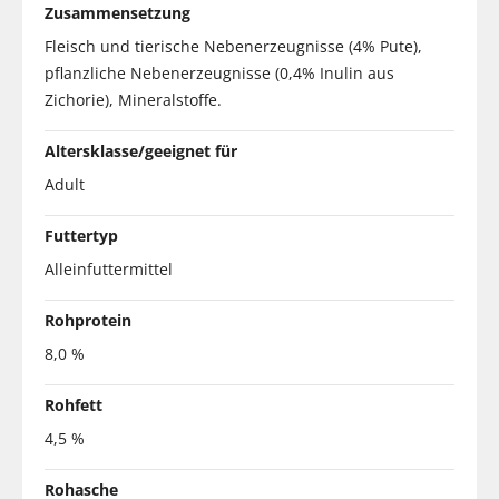
Zusammensetzung
Fleisch und tierische Nebenerzeugnisse (4% Pute),
pflanzliche Nebenerzeugnisse (0,4% Inulin aus
Zichorie), Mineralstoffe.
Altersklasse/geeignet für
Adult
Futtertyp
Alleinfuttermittel
Rohprotein
8,0 %
Rohfett
4,5 %
Rohasche