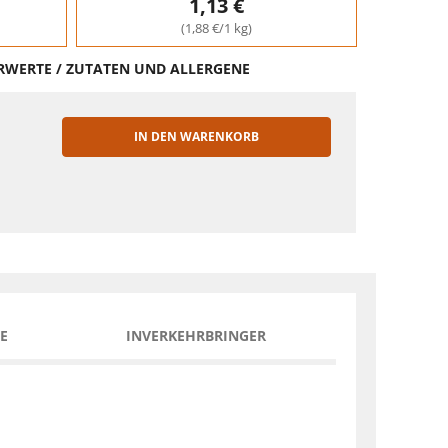
1,13 €
(1,88 €/1 kg)
HRWERTE / ZUTATEN UND ALLERGENE
IN DEN WARENKORB
EN
E
INVERKEHRBRINGER