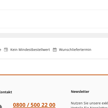
e
Kein Mindestbestellwert
Wunschliefertermin
Newsletter
Kontakt
Nutzen Sie unsere exk
0800 / 500 22 00
Vorteile für Newsletter