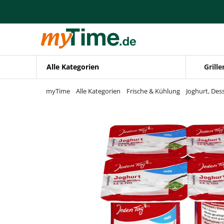
Zum Hauptinhalt springen
Zur Navigation springen
Zur Suche springen
Alle Kategorien
Grille
myTime
Alle Kategorien
Frische & Kühlung
Joghurt, Des