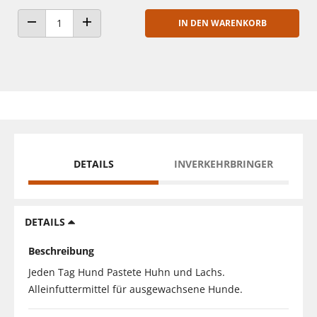
IN DEN WARENKORB
ANZAHL VERRINGERN
ANZAHL ERHÖHEN
DETAILS
INVERKEHRBRINGER
DETAILS
Beschreibung
Jeden Tag Hund Pastete Huhn und Lachs.
Alleinfuttermittel für ausgewachsene Hunde.