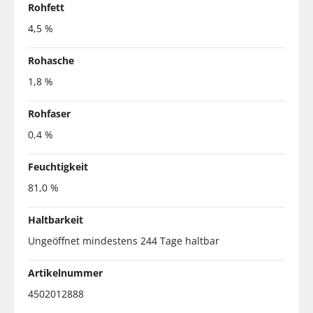
Rohfett
4,5 %
Rohasche
1,8 %
Rohfaser
0,4 %
Feuchtigkeit
81,0 %
Haltbarkeit
Ungeöffnet mindestens 244 Tage haltbar
Artikelnummer
4502012888