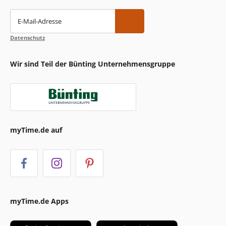
E-Mail-Adresse
Datenschutz
Wir sind Teil der Bünting Unternehmensgruppe
myTime.de auf
myTime.de Apps