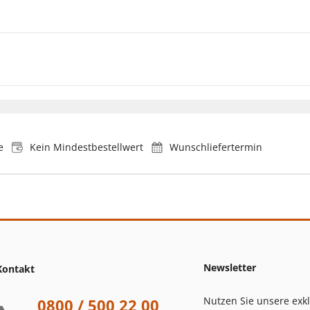
e
Kein Mindestbestellwert
Wunschliefertermin
Newsletter
Kontakt
Nutzen Sie unsere exk
0800 / 500 22 00