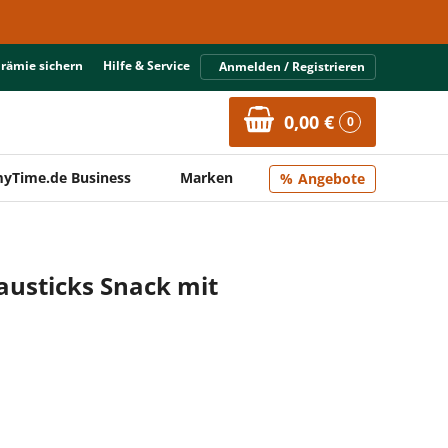
Prämie sichern
Hilfe & Service
Anmelden / Registrieren
0,00 €
0
yTime.de Business
Marken
Angebote
austicks Snack mit