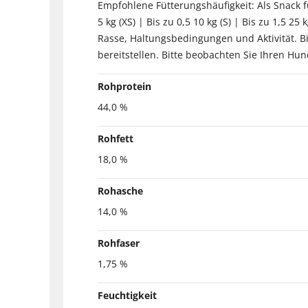
Empfohlene Fütterungshäufigkeit: Als Snack
5 kg (XS) | Bis zu 0,5 10 kg (S) | Bis zu 1,5 25
Rasse, Haltungsbedingungen und Aktivität. Bi
bereitstellen. Bitte beobachten Sie Ihren H
Rohprotein
44,0 %
Rohfett
18,0 %
Rohasche
14,0 %
Rohfaser
1,75 %
Feuchtigkeit