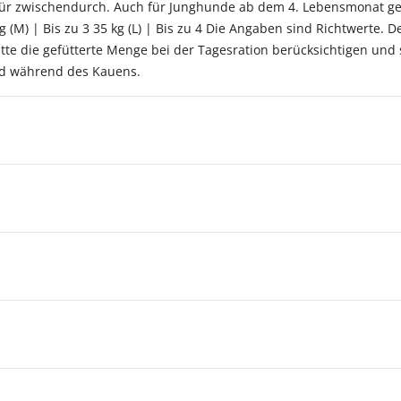
 für zwischendurch. Auch für Junghunde ab dem 4. Lebensmonat ge
 kg (M) | Bis zu 3 35 kg (L) | Bis zu 4 Die Angaben sind Richtwerte. D
tte die gefütterte Menge bei der Tagesration berücksichtigen und 
und während des Kauens.