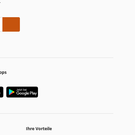
-
pps
Ihre Vorteile