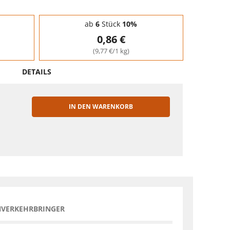
ab
6
Stück
10%
0,86 €
(9,77 €/1 kg)
DETAILS
IN DEN WARENKORB
EN
NVERKEHRBRINGER