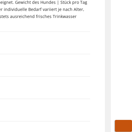
eignet. Gewicht des Hundes | Stück pro Tag
er individuelle Bedarf variiert je nach Alter,
stets ausreichend frisches Trinkwasser
WARE