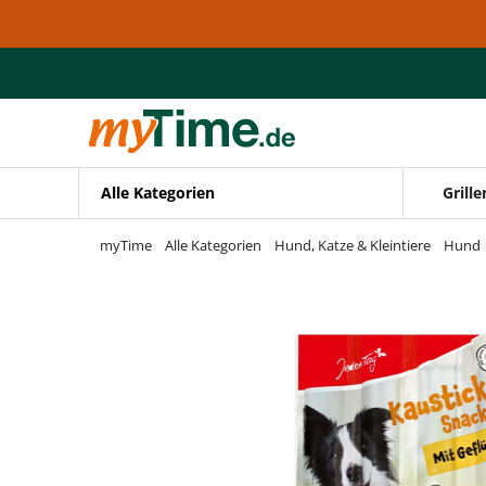
Zum Hauptinhalt springen
Zur Navigation springen
Zur Suche springen
Alle Kategorien
Grille
myTime
Alle Kategorien
Hund, Katze & Kleintiere
Hund