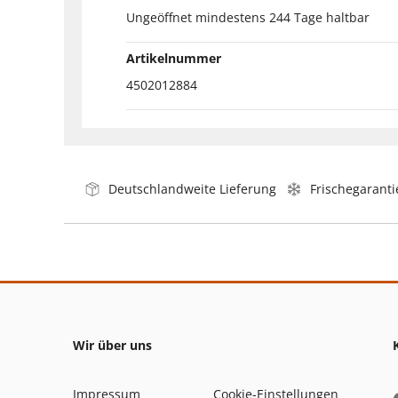
Ungeöffnet mindestens 244 Tage haltbar
Artikelnummer
4502012884
Deutschlandweite Lieferung
Frischegaranti
Wir über uns
Impressum
Cookie-Einstellungen