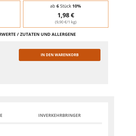
ab
6
Stück
10%
1,98 €
(9,90 €/1 kg)
HRWERTE / ZUTATEN UND ALLERGENE
IN DEN WARENKORB
EN
E
INVERKEHRBRINGER