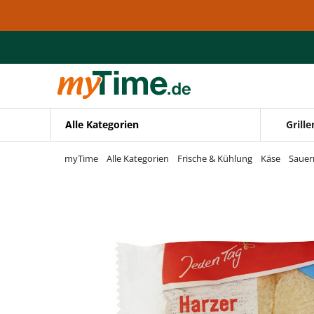
Zum Hauptinhalt springen
Zur Navigation springen
Zur Suche springen
Alle Kategorien
Grille
myTime
Alle Kategorien
Frische & Kühlung
Käse
Sauer