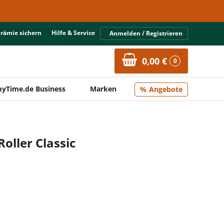
Prämie sichern
Hilfe & Service
Anmelden / Registrieren
0,00 €
0
yTime.de Business
Marken
Angebote
Roller Classic