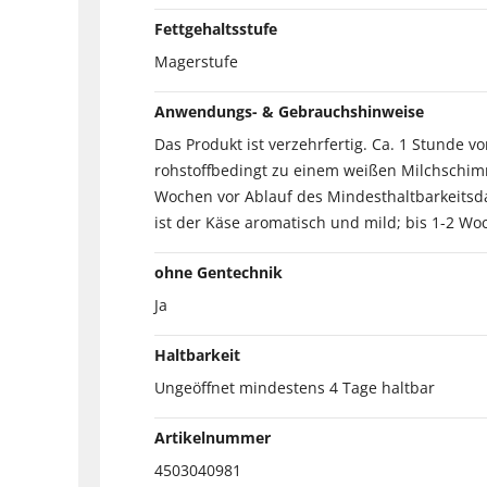
Fettgehaltsstufe
Magerstufe
Anwendungs- & Gebrauchshinweise
Das Produkt ist verzehrfertig. Ca. 1 Stunde
rohstoffbedingt zu einem weißen Milchschimm
Wochen vor Ablauf des Mindesthaltbarkeitsda
ist der Käse aromatisch und mild; bis 1-2 Wo
ohne Gentechnik
Ja
Haltbarkeit
Ungeöffnet mindestens 4 Tage haltbar
Artikelnummer
4503040981