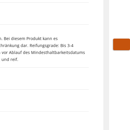
n. Bei diesem Produkt kann es
chränkung dar. Reifungsgrade: Bis 3-4
WARE
n vor Ablauf des Mindesthaltbarkeitsdatums
 und reif.