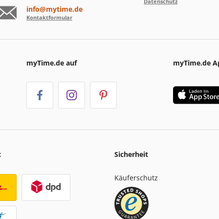
Datenschutz
info@mytime.de
Kontaktformular
myTime.de auf
myTime.de A
t
Sicherheit
Käuferschutz