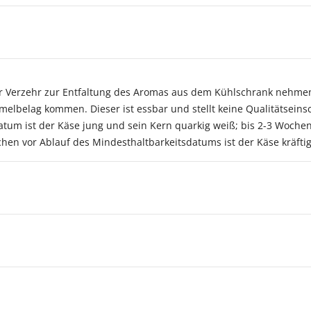
 vor Verzehr zur Entfaltung des Aromas aus dem Kühlschrank nehme
elbelag kommen. Dieser ist essbar und stellt keine Qualitätseins
tum ist der Käse jung und sein Kern quarkig weiß; bis 2-3 Woche
chen vor Ablauf des Mindesthaltbarkeitsdatums ist der Käse kräftig