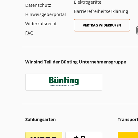
Elektrogeräte
Datenschutz
Barrierefreiheitserklärung
Hinweisgeberportal
Widerrufsrecht
VERTRAG WIDERRUFEN
FAQ
Wir sind Teil der Bünting Unternehmensgruppe
Zahlungsarten
Transpor