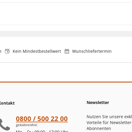
e
Kein Mindestbestellwert
Wunschliefertermin
Newsletter
Kontakt
Nutzen Sie unsere exk
0800 / 500 22 00
Vorteile für Newsletter
gebührenfrei
Abonnenten
Mo. - Fr.: 09:00 - 17:00 Uhr