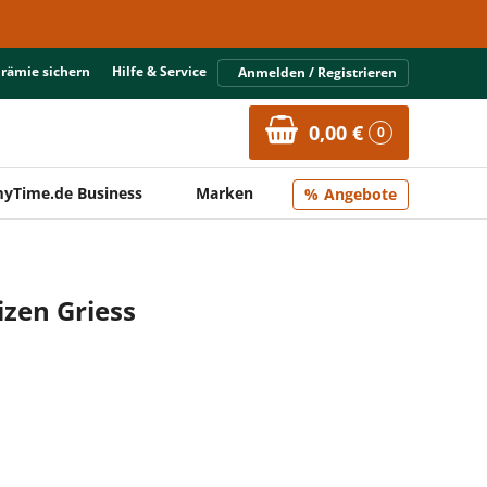
Prämie sichern
Hilfe & Service
Anmelden / Registrieren
0,00 €
0
yTime.de Business
Marken
Angebote
zen Griess