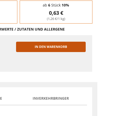
ab
6
Stück
10%
0,63 €
(1,26 €/1 kg)
HRWERTE / ZUTATEN UND ALLERGENE
IN DEN WARENKORB
EN
E
INVERKEHRBRINGER