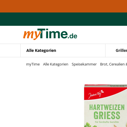
Zum Hauptinhalt springen
Zur Navigation springen
Zur Suche springen
Alle Kategorien
Grille
myTime
Alle Kategorien
Speisekammer
Brot, Cerealien