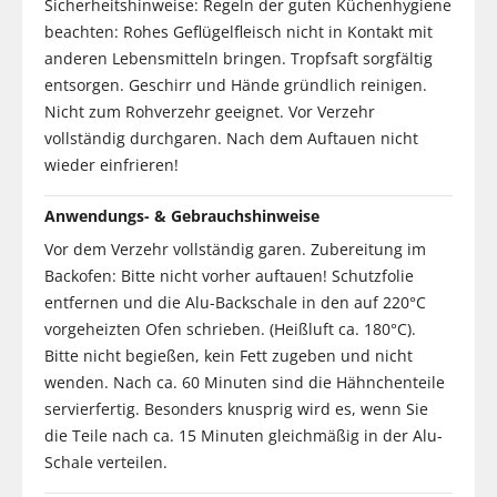
Sicherheitshinweise: Regeln der guten Küchenhygiene
beachten: Rohes Geflügelfleisch nicht in Kontakt mit
anderen Lebensmitteln bringen. Tropfsaft sorgfältig
entsorgen. Geschirr und Hände gründlich reinigen.
Nicht zum Rohverzehr geeignet. Vor Verzehr
vollständig durchgaren. Nach dem Auftauen nicht
wieder einfrieren!
Anwendungs- & Gebrauchshinweise
Vor dem Verzehr vollständig garen. Zubereitung im
Backofen: Bitte nicht vorher auftauen! Schutzfolie
entfernen und die Alu-Backschale in den auf 220°C
vorgeheizten Ofen schrieben. (Heißluft ca. 180°C).
Bitte nicht begießen, kein Fett zugeben und nicht
wenden. Nach ca. 60 Minuten sind die Hähnchenteile
servierfertig. Besonders knusprig wird es, wenn Sie
die Teile nach ca. 15 Minuten gleichmäßig in der Alu-
Schale verteilen.