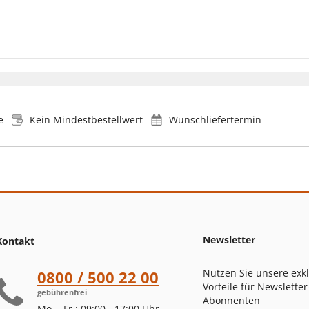
e
Kein Mindestbestellwert
Wunschliefertermin
Newsletter
Kontakt
Nutzen Sie unsere exk
0800 / 500 22 00
Vorteile für Newsletter
gebührenfrei
Abonnenten
Mo. - Fr.: 09:00 - 17:00 Uhr