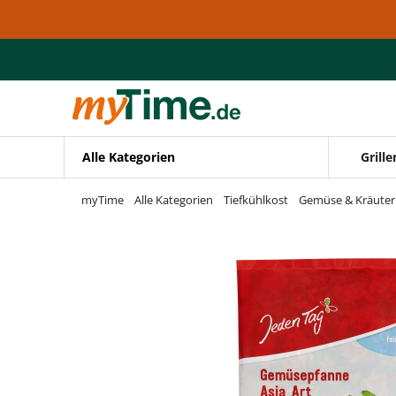
Zum Hauptinhalt springen
Zur Navigation springen
Zur Suche springen
Alle Kategorien
Grille
myTime
Alle Kategorien
Tiefkühlkost
Gemüse & Kräuter