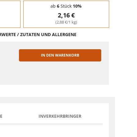
ab
6
Stück
10%
2,16 €
(2,88 €/1 kg)
HRWERTE / ZUTATEN UND ALLERGENE
IN DEN WARENKORB
EN
E
INVERKEHRBRINGER