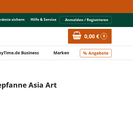
Prämie sichern
Hilfe & Service
Anmelden / Registrieren
0,00 €
0
yTime.de Business
Marken
Angebote
pfanne Asia Art