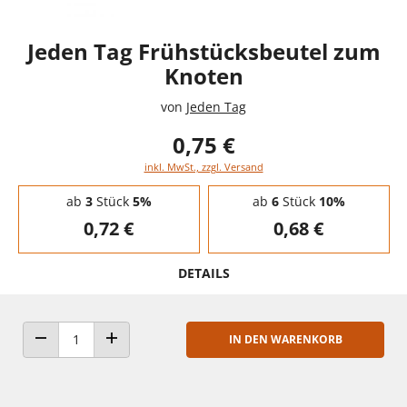
Jeden Tag Frühstücksbeutel zum
Knoten
von
Jeden Tag
0,75 €
inkl. MwSt., zzgl. Versand
Staffelpreise - Mengenrabatt
ab
3
Stück
5%
ab
6
Stück
10%
0,72 €
0,68 €
DETAILS
IN DEN WARENKORB
ANZAHL VERRINGERN
ANZAHL ERHÖHEN