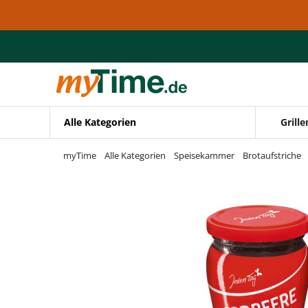
Zum Hauptinhalt springen
Zur Navigation springen
Zur Suche springen
Alle Kategorien
Grille
myTime
Alle Kategorien
Speisekammer
Brotaufstriche