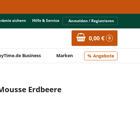
Prämie sichern
Hilfe & Service
Anmelden / Registrieren
0,00 €
0
yTime.de Business
Marken
Angebote
 Mousse Erdbeere