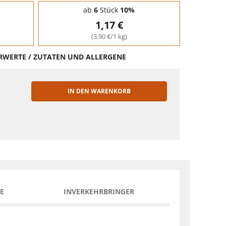
ab
6
Stück
10%
1,17 €
(3,90 €/1 kg)
HRWERTE / ZUTATEN UND ALLERGENE
IN DEN WARENKORB
EN
E
INVERKEHRBRINGER