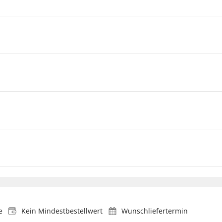
e
Kein Mindestbestellwert
Wunschliefertermin