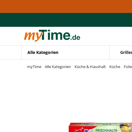
Zum Hauptinhalt springen
Zur Navigation springen
Zur Suche springen
Alle Kategorien
Grille
myTime
Alle Kategorien
Küche & Haushalt
Küche
Foli