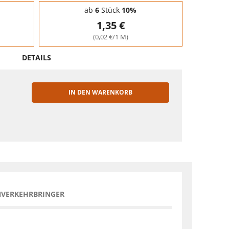
ab
6
Stück
10%
1,35 €
(0,02 €/1 M)
DETAILS
IN DEN WARENKORB
EN
NVERKEHRBRINGER