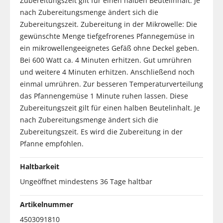
Zubereitungszeit gilt für einen halben Beutelinhalt. Je
nach Zubereitungsmenge ändert sich die
Zubereitungszeit. Zubereitung in der Mikrowelle: Die
gewünschte Menge tiefgefrorenes Pfannegemüse in
ein mikrowellengeeignetes Gefäß ohne Deckel geben.
Bei 600 Watt ca. 4 Minuten erhitzen. Gut umrühren
und weitere 4 Minuten erhitzen. Anschließend noch
einmal umrühren. Zur besseren Temperaturverteilung
das Pfannengemüse 1 Minute ruhen lassen. Diese
Zubereitungszeit gilt für einen halben Beutelinhalt. Je
nach Zubereitungsmenge ändert sich die
Zubereitungszeit. Es wird die Zubereitung in der
Pfanne empfohlen.
Haltbarkeit
Ungeöffnet mindestens 36 Tage haltbar
Artikelnummer
4503091810