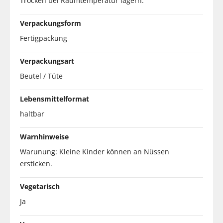
Trocken bei Raumtemperatur lagern.
Verpackungsform
Fertigpackung
Verpackungsart
Beutel / Tüte
Lebensmittelformat
haltbar
Warnhinweise
Warunung: Kleine Kinder können an Nüssen
ersticken.
Vegetarisch
Ja