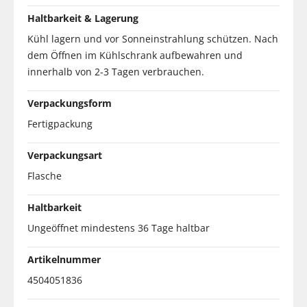
Haltbarkeit & Lagerung
Kühl lagern und vor Sonneinstrahlung schützen. Nach
dem Öffnen im Kühlschrank aufbewahren und
innerhalb von 2-3 Tagen verbrauchen.
Verpackungsform
Fertigpackung
Verpackungsart
Flasche
Haltbarkeit
Ungeöffnet mindestens 36 Tage haltbar
Artikelnummer
4504051836