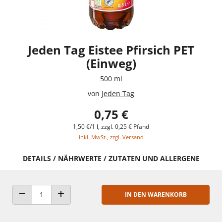
Jeden Tag Eistee Pfirsich PET
(Einweg)
500 ml
von
Jeden Tag
0,75 €
1,50 €/1 l, zzgl. 0,25 € Pfand
inkl. MwSt., zzgl. Versand
DETAILS / NÄHRWERTE / ZUTATEN UND ALLERGENE
IN DEN WARENKORB
ANZAHL VERRINGERN
ANZAHL ERHÖHEN