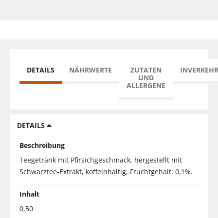
DETAILS
NÄHRWERTE
ZUTATEN
INVERKEH
UND
ALLERGENE
DETAILS
Beschreibung
Teegetränk mit Pfirsichgeschmack, hergestellt mit
Schwarztee-Extrakt, koffeinhaltig, Fruchtgehalt: 0,1%.
Inhalt
0,50