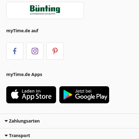
myTime.de auf
myTime.de Apps
Zahlungsarten
Transport