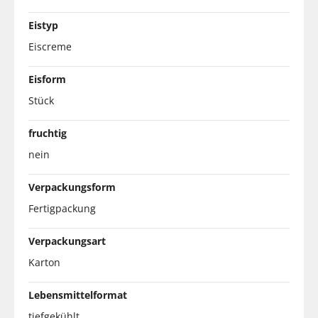
Eistyp
Eiscreme
Eisform
Stück
fruchtig
nein
Verpackungsform
Fertigpackung
Verpackungsart
Karton
Lebensmittelformat
tiefgekühlt