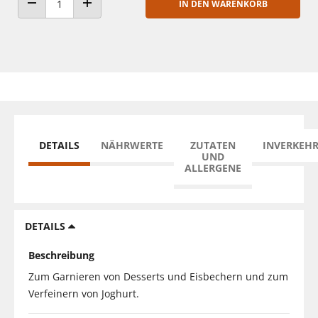
IN DEN WARENKORB
ANZAHL VERRINGERN
ANZAHL ERHÖHEN
DETAILS
NÄHRWERTE
ZUTATEN
INVERKEH
UND
ALLERGENE
DETAILS
Beschreibung
Zum Garnieren von Desserts und Eisbechern und zum
Verfeinern von Joghurt.