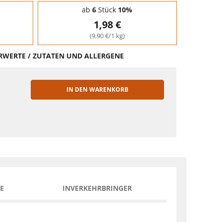
ab
6
Stück
10%
1,98 €
(9,90 €/1 kg)
HRWERTE / ZUTATEN UND ALLERGENE
IN DEN WARENKORB
EN
E
INVERKEHRBRINGER