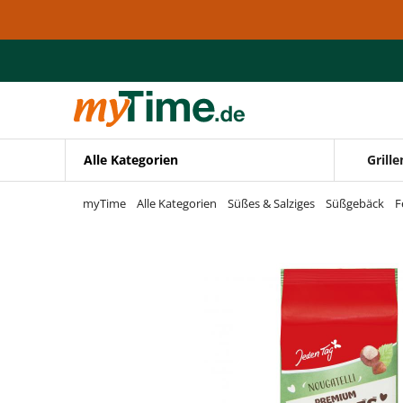
Zum Hauptinhalt springen
Zur Navigation springen
Zur Suche springen
Alle Kategorien
Grille
myTime
Alle Kategorien
Süßes & Salziges
Süßgebäck
F