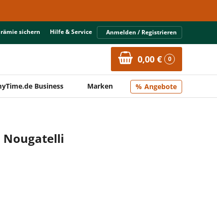
Prämie sichern
Hilfe & Service
Anmelden / Registrieren
0,00 €
0
yTime.de Business
Marken
Angebote
 Nougatelli