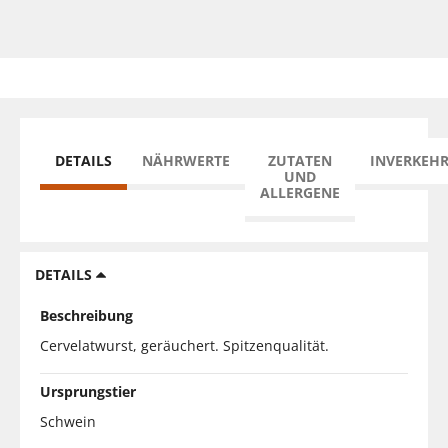
DETAILS
NÄHRWERTE
ZUTATEN
INVERKEH
UND
ALLERGENE
DETAILS
Beschreibung
Cervelatwurst, geräuchert. Spitzenqualität.
Ursprungstier
Schwein