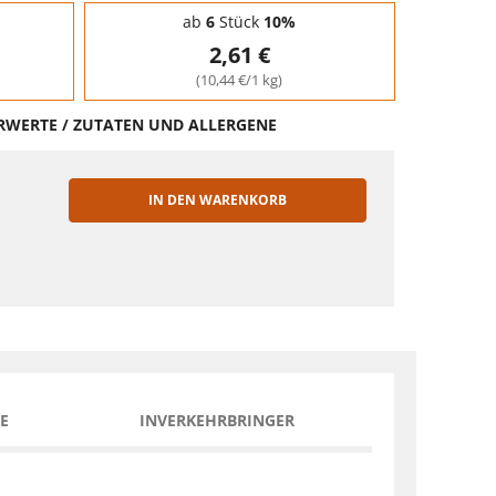
ab
6
Stück
10%
2,61 €
(10,44 €/1 kg)
HRWERTE / ZUTATEN UND ALLERGENE
IN DEN WARENKORB
EN
E
INVERKEHRBRINGER