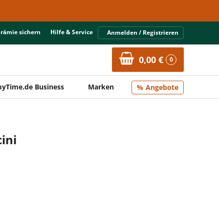
Prämie sichern
Hilfe & Service
Anmelden / Registrieren
0,00 €
0
yTime.de Business
Marken
Angebote
ini