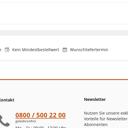
e
Kein Mindestbestellwert
Wunschliefertermin
Newsletter
Kontakt
Nutzen Sie unsere exk
0800 / 500 22 00
Vorteile für Newsletter
gebührenfrei
Abonnenten
Mo. - Fr.: 09:00 - 17:00 Uhr