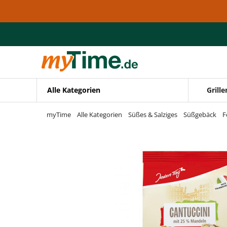
Zum Hauptinhalt springen
Zur Navigation springen
Zur Suche springen
Alle Kategorien
Grille
myTime
Alle Kategorien
Süßes & Salziges
Süßgebäck
F