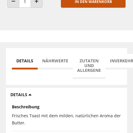
IN DEN WARENKORB
ANZAHL VERRINGERN
ANZAHL ERHÖHEN
DETAILS
NÄHRWERTE
ZUTATEN
INVERKEH
UND
ALLERGENE
DETAILS
Beschreibung
Frisches Toast mit dem milden, natürlichen Aroma der
Butter.