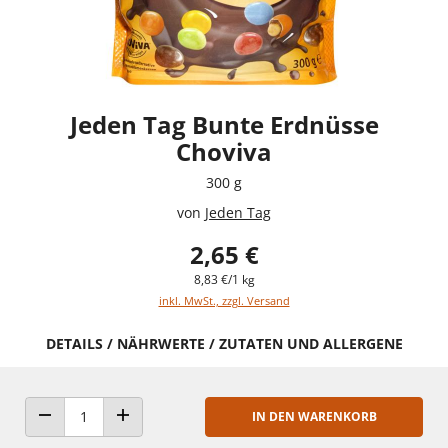
Jeden Tag Bunte Erdnüsse
Choviva
300 g
von
Jeden Tag
2,65 €
8,83 €/1 kg
inkl. MwSt., zzgl. Versand
DETAILS / NÄHRWERTE / ZUTATEN UND ALLERGENE
IN DEN WARENKORB
ANZAHL VERRINGERN
ANZAHL ERHÖHEN