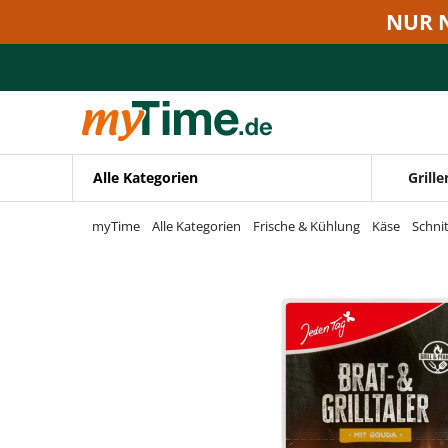
Zum Hauptinhalt springen
NUR 
Zur Navigation springen
Zur Suche springen
Alle Kategorien
Grille
myTime
Alle Kategorien
Frische & Kühlung
Käse
Schni