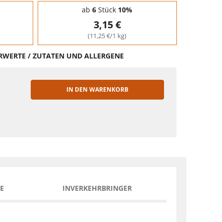
ab
6
Stück
10%
3,15 €
(11,25 €/1 kg)
HRWERTE / ZUTATEN UND ALLERGENE
IN DEN WARENKORB
EN
E
INVERKEHRBRINGER