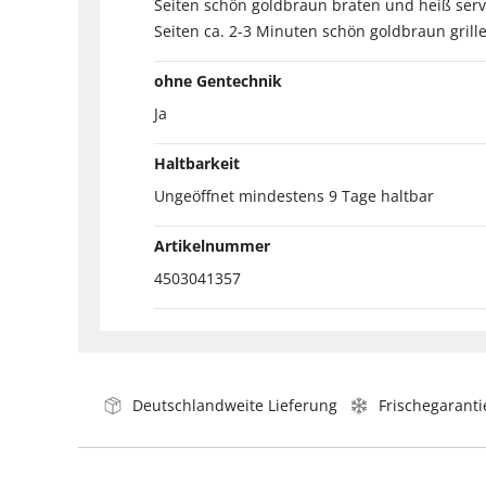
Seiten schön goldbraun braten und heiß servie
Seiten ca. 2-3 Minuten schön goldbraun grill
ohne Gentechnik
Ja
Haltbarkeit
Ungeöffnet mindestens 9 Tage haltbar
Artikelnummer
4503041357
Deutschlandweite Lieferung
Frischegaranti