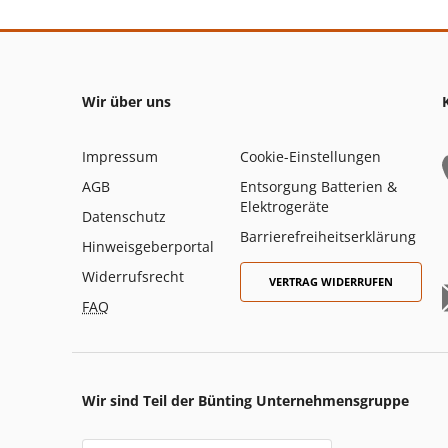
Wir über uns
Impressum
Cookie-Einstellungen
AGB
Entsorgung Batterien &
Elektrogeräte
Datenschutz
Barrierefreiheitserklärung
Hinweisgeberportal
Widerrufsrecht
VERTRAG WIDERRUFEN
FAQ
Wir sind Teil der Bünting Unternehmensgruppe