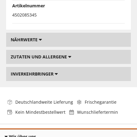
Artikelnummer
4502085345
NÄHRWERTE
ZUTATEN UND ALLERGENE
INVERKEHRBRINGER
Deutschlandweite Lieferung
Frischegarantie
Kein Mindestbestellwert
Wunschliefertermin
Wir über uns