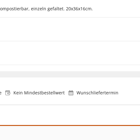
kompostierbar, einzeln gefaltet. 20x36x16cm.
e
Kein Mindestbestellwert
Wunschliefertermin