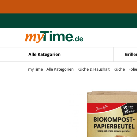
Zum Hauptinhalt springen
Zur Navigation springen
Zur Suche springen
Alle Kategorien
Grille
myTime
Alle Kategorien
Küche & Haushalt
Küche
Foli