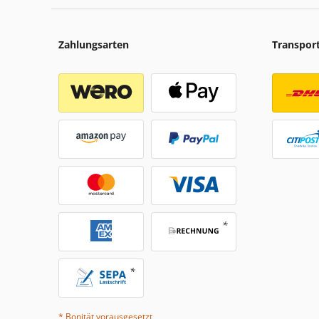
Zahlungsarten
Transpor
* Bonität vorausgesetzt