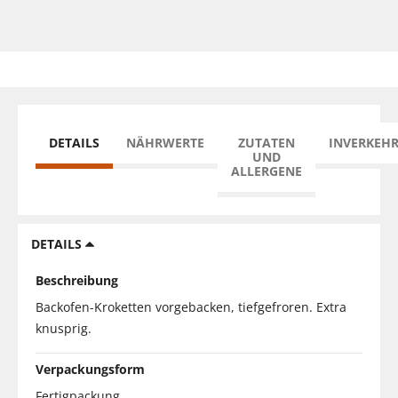
DETAILS
NÄHRWERTE
ZUTATEN
INVERKEH
UND
ALLERGENE
DETAILS
Beschreibung
Backofen-Kroketten vorgebacken, tiefgefroren. Extra
knusprig.
Verpackungsform
Fertigpackung