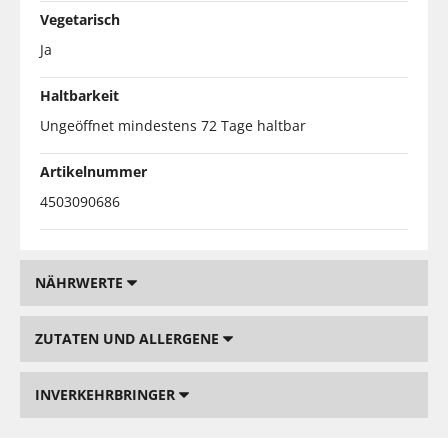
Vegetarisch
Ja
Haltbarkeit
Ungeöffnet mindestens 72 Tage haltbar
Artikelnummer
4503090686
NÄHRWERTE
ZUTATEN UND ALLERGENE
INVERKEHRBRINGER