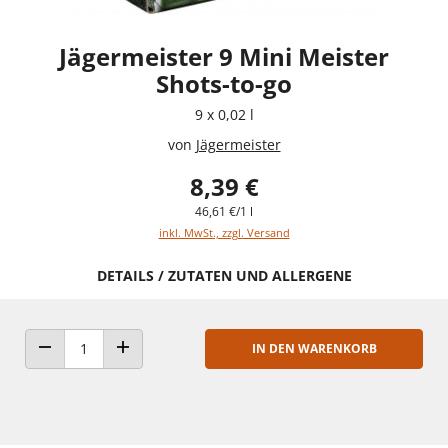
Jägermeister 9 Mini Meister
Shots-to-go
9 x 0,02 l
von
Jägermeister
8,39 €
46,61 €/1 l
inkl. MwSt., zzgl. Versand
DETAILS / ZUTATEN UND ALLERGENE
IN DEN WARENKORB
ANZAHL VERRINGERN
ANZAHL ERHÖHEN