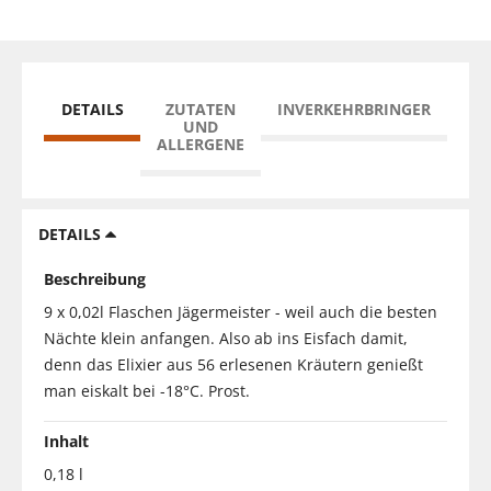
DETAILS
ZUTATEN
INVERKEHRBRINGER
UND
ALLERGENE
DETAILS
Beschreibung
9 x 0,02l Flaschen Jägermeister - weil auch die besten
Nächte klein anfangen. Also ab ins Eisfach damit,
denn das Elixier aus 56 erlesenen Kräutern genießt
man eiskalt bei -18°C. Prost.
Inhalt
0,18 l