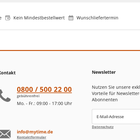
e
Kein Mindestbestellwert
Wunschliefertermin
Newsletter
Kontakt
Nutzen Sie unsere exk
0800 / 500 22 00
Vorteile für Newsletter
gebührenfrei
Abonnenten
Mo. - Fr.: 09:00 - 17:00 Uhr
E-Mail-Adresse
Datenschutz
info@mytime.de
Kontaktformular