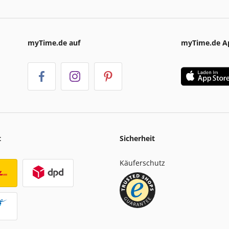
myTime.de auf
myTime.de A
t
Sicherheit
Käuferschutz