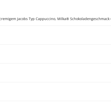
n cremigem Jacobs Typ Cappuccino, Milka® Schokoladengeschmack