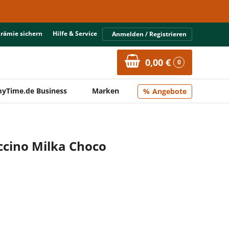
Prämie sichern
Hilfe & Service
Anmelden / Registrieren
0,00 €
0
yTime.de Business
Marken
Angebote
ccino Milka Choco