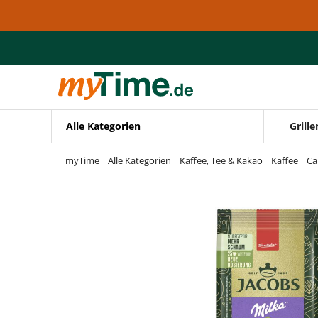
Zum Hauptinhalt springen
Zur Navigation springen
Zur Suche springen
Alle Kategorien
Grille
myTime
Alle Kategorien
Kaffee, Tee & Kakao
Kaffee
Ca