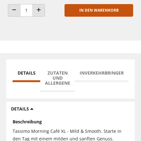
IN DEN WARENKORB
ANZAHL VERRINGERN
ANZAHL ERHÖHEN
DETAILS
ZUTATEN
INVERKEHRBRINGER
UND
ALLERGENE
DETAILS
Beschreibung
Tassimo Morning Café XL - Mild & Smooth. Starte in
den Tag mit einem milden und sanften Genuss.