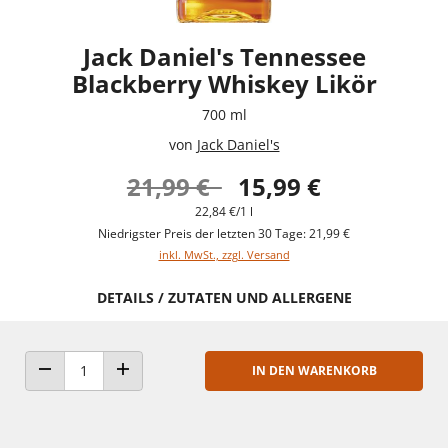
Jack Daniel's Tennessee
Blackberry Whiskey Likör
700 ml
von
Jack Daniel's
21,99 €
15,99 €
22,84 €/1 l
Niedrigster Preis der letzten 30 Tage: 21,99 €
inkl. MwSt., zzgl. Versand
DETAILS / ZUTATEN UND ALLERGENE
IN DEN WARENKORB
ANZAHL VERRINGERN
ANZAHL ERHÖHEN