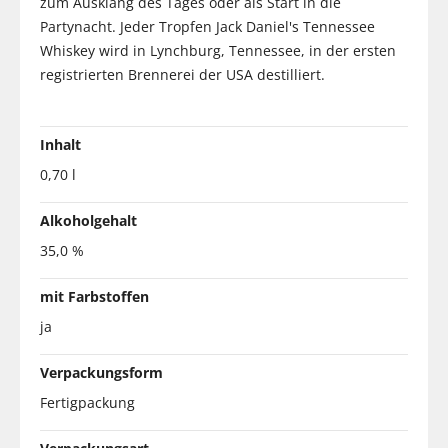
zum Ausklang des Tages oder als Start in die
Partynacht. Jeder Tropfen Jack Daniel's Tennessee
Whiskey wird in Lynchburg, Tennessee, in der ersten
registrierten Brennerei der USA destilliert.
Inhalt
0,70 l
Alkoholgehalt
35,0 %
mit Farbstoffen
ja
Verpackungsform
Fertigpackung