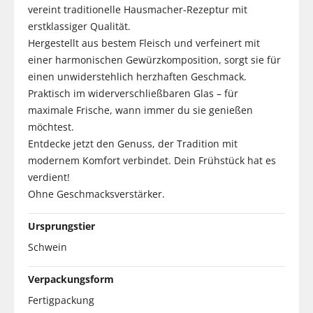
vereint traditionelle Hausmacher-Rezeptur mit
erstklassiger Qualität.
Hergestellt aus bestem Fleisch und verfeinert mit
einer harmonischen Gewürzkomposition, sorgt sie für
einen unwiderstehlich herzhaften Geschmack.
Praktisch im widerverschließbaren Glas – für
maximale Frische, wann immer du sie genießen
möchtest.
Entdecke jetzt den Genuss, der Tradition mit
modernem Komfort verbindet. Dein Frühstück hat es
verdient!
Ohne Geschmacksverstärker.
Ursprungstier
Schwein
Verpackungsform
Fertigpackung