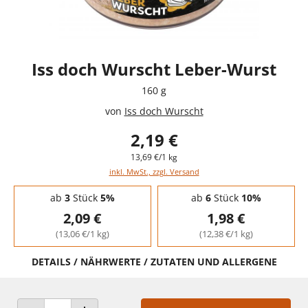
Iss doch Wurscht Leber-Wurst
160 g
von
Iss doch Wurscht
2,19 €
13,69 €/1 kg
inkl. MwSt., zzgl. Versand
Staffelpreise - Mengenrabatt
ab
3
Stück
5%
ab
6
Stück
10%
2,09 €
1,98 €
(13,06 €/1 kg)
(12,38 €/1 kg)
DETAILS / NÄHRWERTE / ZUTATEN UND ALLERGENE