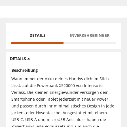
DETAILS
INVERKEHRBRINGER
DETAILS
Beschreibung
Wann immer der Akku deines Handys dich im Stich
lässt, auf die Powerbank XS20000 von Intenso ist
Verlass. Die kleinen Energiewunder versorgen dein
Smartphone oder Tablet jederzeit mit neuer Power
und passen durch ihr minimalistisches Design in jede
Jacken- oder Hosentasche. Ausgestattet mit einem
USB-C, USB-A und microUSB Anschluss haben die
Powerbanks jede Voraussetzung, um auch die