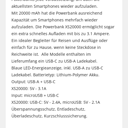
aktuellsten Smartphones wieder aufzuladen.
Mit 20000 mAh hat die Powerbank ausreichend
Kapazität um Smartphones mehrfach wieder
aufzuladen. Die Powerbank XS20000 ermöglicht sogar
ein extra schnelles Aufladen mit bis zu 3.1 Ampere.
Ein idealer Begleiter für Reisen und Ausflüge oder
einfach für zu Hause, wenn keine Steckdose in
Reichweite ist. Alle Modelle enthalten im
Lieferumfang ein USB-C zu USB-A Ladekabel.
Blaue LED-Energieanzeige, inkl. USB-A zu USB-C
Ladekabel. Batterietyp: Lithium-Polymer Akku.
Output: USB-A + USB-C
XS20000: 5V - 3.1A
Input: microUSB + USB-C
XS20000: USB-C: 5V - 2.4A, microUSB: 5V - 2.1A
Überspannungsschutz, Entladeschutz,
Überladeschutz, Kurzschlusssicherung.