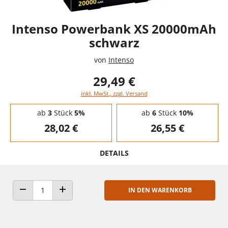
Intenso Powerbank XS 20000mAh
schwarz
von
Intenso
29,49 €
inkl. MwSt., zzgl. Versand
Staffelpreise - Mengenrabatt
ab
3
Stück
5%
ab
6
Stück
10%
28,02 €
26,55 €
DETAILS
IN DEN WARENKORB
ANZAHL VERRINGERN
ANZAHL ERHÖHEN