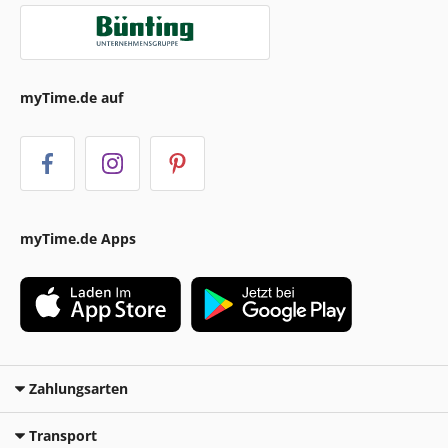
myTime.de auf
myTime.de Apps
Zahlungsarten
Transport