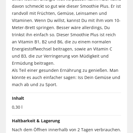
davon schmeckt so gut wie dieser Smoothie Plus. Er ist
randvoll mit Früchten, Gemüse, Leinsamen und
Vitaminen. Wenn Du willst, kannst Du mit ihm vom 10-
Meter-Brett springen. Besser wäre allerdings, Du
trinkst ihn einfach so. Dieser Smoothie Plus ist reich
an Vitamin B1, B2 und B6, die zu einem normalen
Energiestoffwechsel beitragen, sowie an Vitamin C
und B3, die zur Verringerung von Müdigkeit und
Ermüdung beitragen.
Als Teil einer gesunden Ernährung zu genießen. Man
könnte es auch einfacher sagen: Iss Dein Gemüse und
mach ab und zu Sport.
Inhalt
0,30 l
Haltbarkeit & Lagerung
Nach dem Öffnen innerhalb von 2 Tagen verbrauchen.