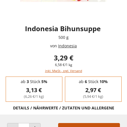
Indonesia Bihunsuppe
500 g
von
Indonesia
3,29 €
6,58 €/1 kg
inkl. MwSt., zzgl. Versand
Staffelpreise - Mengenrabatt
ab
3
Stück
5%
ab
6
Stück
10%
3,13 €
2,97 €
(6,26 €/1 kg)
(5,94 €/1 kg)
DETAILS / NÄHRWERTE / ZUTATEN UND ALLERGENE