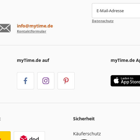
E-Mail-Adresse
Datenschutz
info@mytime.de
Kontaktformular
myTime.de auf
myTime.de A
t
Sicherheit
Käuferschutz