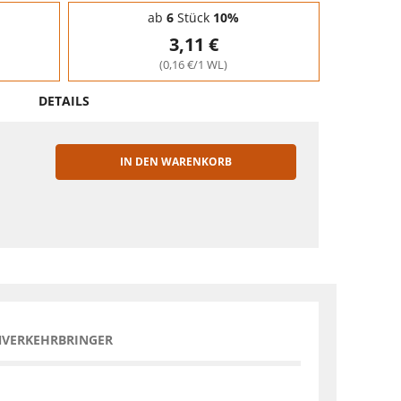
ab
6
Stück
10%
3,11 €
(0,16 €/1 WL)
DETAILS
IN DEN WARENKORB
EN
NVERKEHRBRINGER