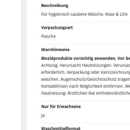
Beschreibung
Für hygienisch saubere Wäsche. Rose & Lilie
Verpackungsart
Flasche
Warnhinweise
Biozidprodukte vorsichtig anwenden. Vor Ge
Achtung. Verursacht Hautreizungen. Verursach
erforderlich, Verpackung oder Kennzeichnung
waschen. Augenschutz/Gesichtsschutz tragen
Kontaktlinsen nach Möglichkeit entfernen. We
Hautreizung: Ärztlichen Rat einholen/ärztlic
Nur für Erwachsene
ja
Waschmittelformat