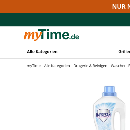
Zum Hauptinhalt springen
NUR 
Zur Navigation springen
Zur Suche springen
Alle Kategorien
Grille
myTime
Alle Kategorien
Drogerie & Reinigen
Waschen, P