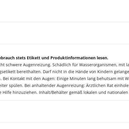
brauch stets Etikett und Produktinformationen lesen.
t schwere Augenreizung. Schädlich für Wasserorganismen, mit lang
setikett bereithalten. Darf nicht in die Hände von Kindern gela
. Bei Kontakt mit den Augen: Einige Minuten lang behutsam mit W
iter spülen. Bei anhaltender Augenreizung: Ärztlichen Rat einholen
he Hilfe hinzuziehen. Inhalt/Behälter gemäß lokalen und nationale