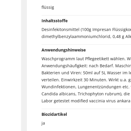
flüssig
Inhaltsstoffe
Desinfekitonsmittel (100g Impresan Flüssigk
dimethylbenzylaammoniumchlorid, 0,48 g Alky
Anwendungshinweise
Waschprogramm laut Pflegeetikett wählen. 
Anwendungshäufigkeit: nach Bedarf. Maschin
Bakterien und Viren: 50ml auf 5L Wasser im le
verteilen. Einwirkzeit 30 Minuten. Wirkt u.
Wundinfektionen, Lungenentzündungen etc. ve
Candida albicans, Trichophyton rubrum), die 
Labor getestet modified vaccinia virus ankar
Biozidartikel
ja