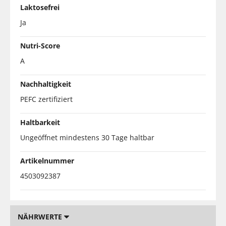
Laktosefrei
Ja
Nutri-Score
A
Nachhaltigkeit
PEFC zertifiziert
Haltbarkeit
Ungeöffnet mindestens 30 Tage haltbar
Artikelnummer
4503092387
NÄHRWERTE