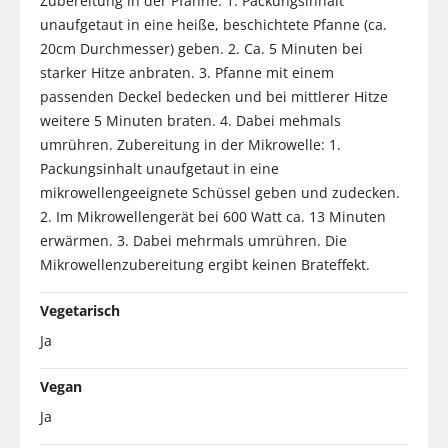
Zubereitung in der Pfanne: 1. Packungsinhalt
unaufgetaut in eine heiße, beschichtete Pfanne (ca.
20cm Durchmesser) geben. 2. Ca. 5 Minuten bei
starker Hitze anbraten. 3. Pfanne mit einem
passenden Deckel bedecken und bei mittlerer Hitze
weitere 5 Minuten braten. 4. Dabei mehmals
umrühren. Zubereitung in der Mikrowelle: 1.
Packungsinhalt unaufgetaut in eine
mikrowellengeeignete Schüssel geben und zudecken.
2. Im Mikrowellengerät bei 600 Watt ca. 13 Minuten
erwärmen. 3. Dabei mehrmals umrühren. Die
Mikrowellenzubereitung ergibt keinen Brateffekt.
Vegetarisch
Ja
Vegan
Ja