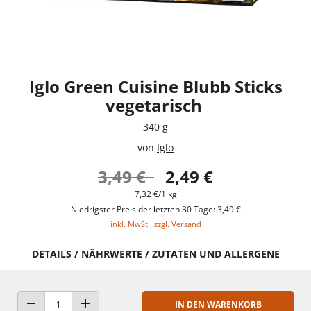
Iglo Green Cuisine Blubb Sticks
vegetarisch
340 g
von
Iglo
3,49 €
2,49 €
7,32 €/1 kg
Niedrigster Preis der letzten 30 Tage: 3,49 €
inkl. MwSt., zzgl. Versand
DETAILS / NÄHRWERTE / ZUTATEN UND ALLERGENE
IN DEN WARENKORB