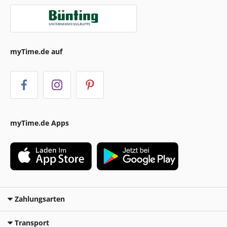
myTime.de auf
myTime.de Apps
Zahlungsarten
Transport