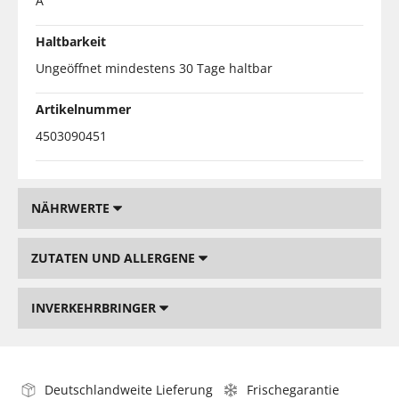
A
Haltbarkeit
Ungeöffnet mindestens 30 Tage haltbar
Artikelnummer
4503090451
NÄHRWERTE
ZUTATEN UND ALLERGENE
INVERKEHRBRINGER
Deutschlandweite Lieferung
Frischegarantie