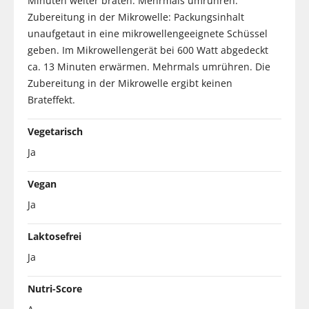
Minuten weiter braten. Mehrmals umrühren.
Zubereitung in der Mikrowelle: Packungsinhalt
unaufgetaut in eine mikrowellengeeignete Schüssel
geben. Im Mikrowellengerät bei 600 Watt abgedeckt
ca. 13 Minuten erwärmen. Mehrmals umrühren. Die
Zubereitung in der Mikrowelle ergibt keinen
Brateffekt.
Vegetarisch
Ja
Vegan
Ja
Laktosefrei
Ja
Nutri-Score