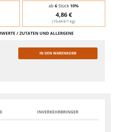
ab
6
Stück
10%
4,86 €
(19,44 €/1 kg)
HRWERTE / ZUTATEN UND ALLERGENE
IN DEN WARENKORB
EN
E
INVERKEHRBRINGER