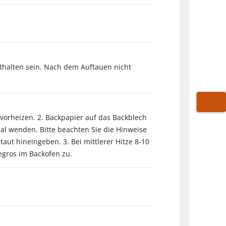
nthalten sein. Nach dem Auftauen nicht
WARE
vorheizen. 2. Backpapier auf das Backblech
al wenden. Bitte beachten Sie die Hinweise
taut hineingeben. 3. Bei mittlerer Hitze 8-10
egros im Backofen zu.