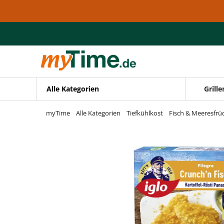
Zum Hauptinhalt springen
Zur Navigation springen
Zur Suche springen
Alle Kategorien
Grille
myTime
Alle Kategorien
Tiefkühlkost
Fisch & Meeresfrü