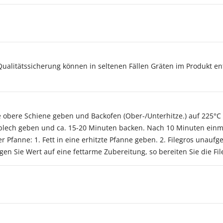
Qualitätssicherung können in seltenen Fällen Gräten im Produkt e
e obere Schiene geben und Backofen (Ober-/Unterhitze.) auf 225°C 
kblech geben und ca. 15-20 Minuten backen. Nach 10 Minuten einm
 Pfanne: 1. Fett in eine erhitzte Pfanne geben. 2. Filegros unaufge
 Sie Wert auf eine fettarme Zubereitung, so bereiten Sie die Fil