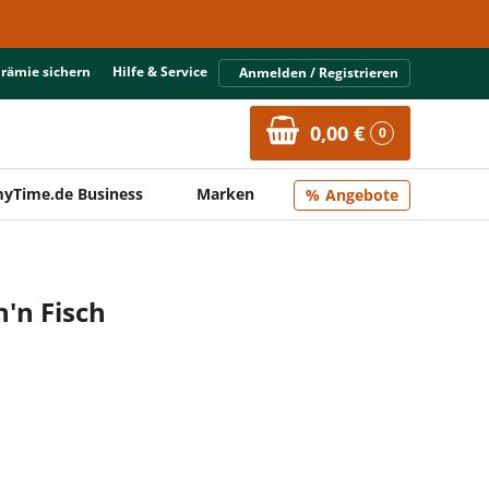
Prämie sichern
Hilfe & Service
Anmelden / Registrieren
0,00 €
0
yTime.de Business
Marken
Angebote
h'n Fisch