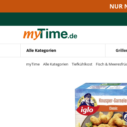
Zum Hauptinhalt springen
NUR 
Zur Navigation springen
Zur Suche springen
Alle Kategorien
Grille
myTime
Alle Kategorien
Tiefkühlkost
Fisch & Meeresfrü