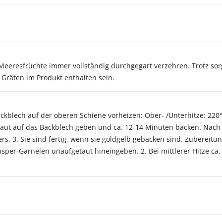
Meeresfrüchte immer vollständig durchgegart verzehren. Trotz sor
 Gräten im Produkt enthalten sein.
ackblech auf der oberen Schiene vorheizen: Ober- /Unterhitze: 220°
aut auf das Backblech geben und ca. 12-14 Minuten backen. Nach 
s. 3. Sie sind fertig, wenn sie goldgelb gebacken sind. Zubereitung
sper-Garnelen unaufgetaut hineingeben. 2. Bei mittlerer Hitze ca