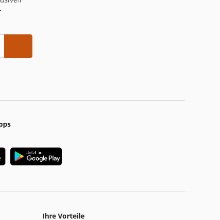
-
pps
Ihre Vorteile