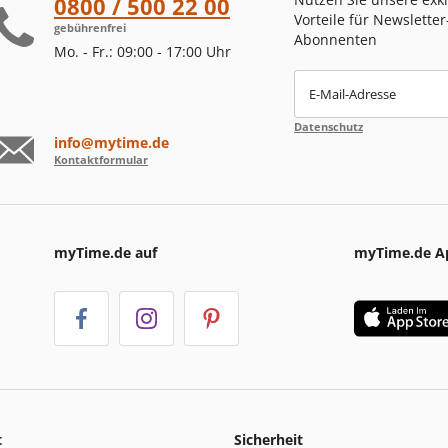
0800 / 500 22 00
Vorteile für Newsletter
gebührenfrei
Abonnenten
Mo. - Fr.: 09:00 - 17:00 Uhr
E-Mail-Adresse
Datenschutz
info@mytime.de
Kontaktformular
myTime.de auf
myTime.de A
t
Sicherheit