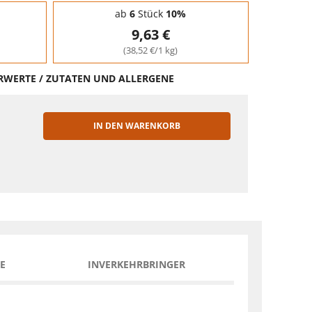
ab
6
Stück
10%
9,63 €
(38,52 €/1 kg)
HRWERTE / ZUTATEN UND ALLERGENE
IN DEN WARENKORB
EN
E
INVERKEHRBRINGER