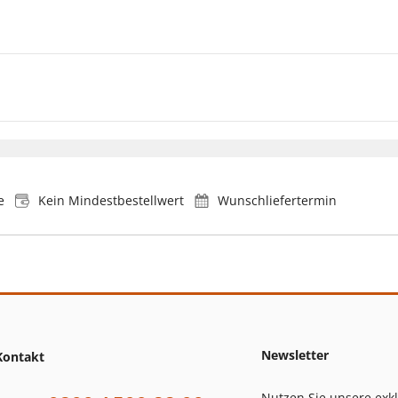
e
Kein Mindestbestellwert
Wunschliefertermin
Newsletter
Kontakt
Nutzen Sie unsere exk