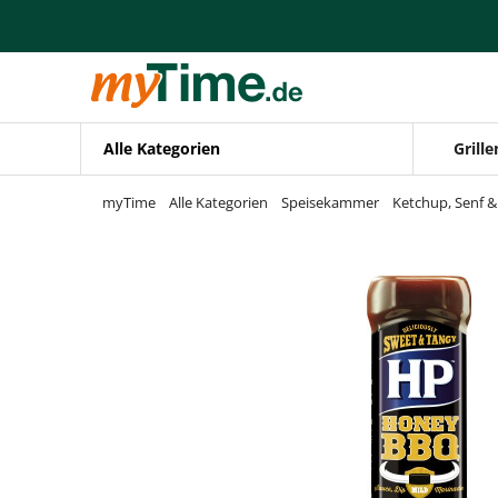
Zum Hauptinhalt springen
Zur Navigation springen
Zur Suche springen
Alle Kategorien
Grille
myTime
Alle Kategorien
Speisekammer
Ketchup, Senf 