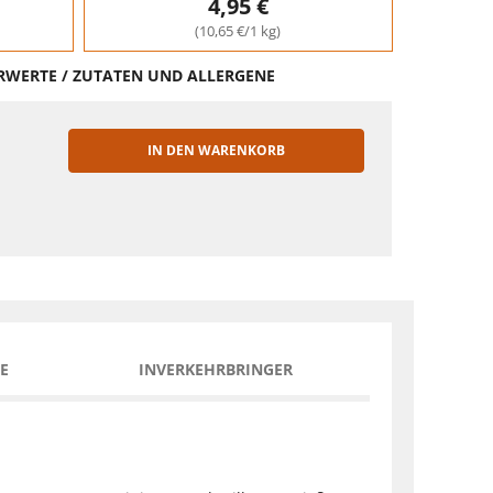
4,95 €
(10,65 €/1 kg)
HRWERTE / ZUTATEN UND ALLERGENE
IN DEN WARENKORB
EN
E
INVERKEHRBRINGER